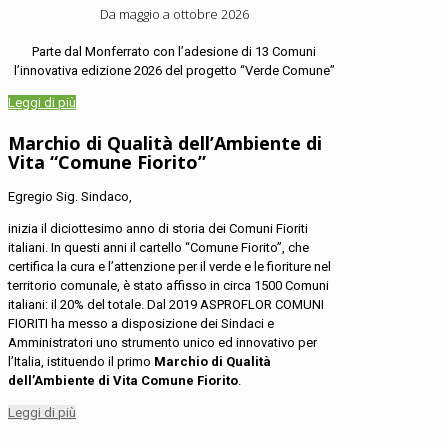
Da maggio a ottobre 2026
Parte dal Monferrato con l’adesione di 13 Comuni
l’innovativa edizione 2026 del progetto “Verde Comune”
Leggi di più
Marchio di Qualità dell’Ambiente di
Vita “Comune Fiorito”
Egregio Sig. Sindaco,
inizia il diciottesimo anno di storia dei Comuni Fioriti
italiani. In questi anni il cartello “Comune Fiorito”, che
certifica la cura e l’attenzione per il verde e le fioriture nel
territorio comunale, è stato affisso in circa 1500 Comuni
italiani: il 20% del totale. Dal 2019 ASPROFLOR COMUNI
FIORITI ha messo a disposizione dei Sindaci e
Amministratori uno strumento unico ed innovativo per
l’Italia, istituendo il primo
Marchio di Qualità
dell’Ambiente di Vita Comune Fiorito
.
Leggi di più