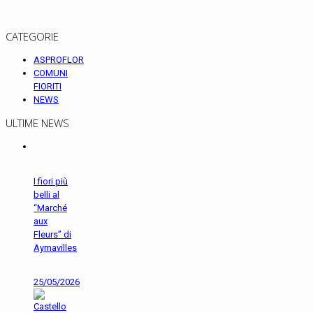
CATEGORIE
ASPROFLOR
COMUNI
FIORITI
NEWS
ULTIME NEWS
I fiori più
belli al
“Marché
aux
Fleurs” di
Aymavilles
25/05/2026