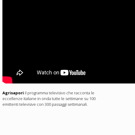
Agrisapori
il programma televisivo che racconta le
eccellenze italiane in onda tutte le settimane su 100
emittenti televisive con 300 passaggi settimanali.