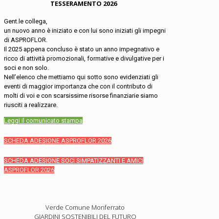
TESSERAMENTO 2026
Gent.le collega,
un nuovo anno è iniziato e con lui sono iniziati gli impegni
di ASPROFLOR.
Il 2025 appena concluso è stato un anno impegnativo e
ricco di attività promozionali, formative e divulgative per i
soci e non solo.
Nell’elenco che mettiamo qui sotto sono evidenziati gli
eventi di maggior importanza che con il contributo di
molti di voi e con scarsissime risorse finanziarie siamo
riusciti a realizzare.
Leggi il comunicato stampa
SCHEDA ADESIONE ASPROFLOR 2026
SCHEDA ADESIONE SOCI SIMPATIZZANTI E AMICI
ASPROFLOR 2026
Verde Comune Monferrato
GIARDINI SOSTENIBILI DEL FUTURO