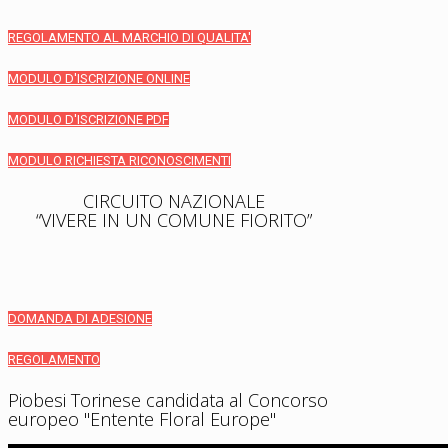
REGOLAMENTO AL MARCHIO DI QUALITA'
MODULO D'ISCRIZIONE ONLINE
MODULO D'ISCRIZIONE PDF
MODULO RICHIESTA RICONOSCIMENTI
CIRCUITO NAZIONALE
“VIVERE IN UN COMUNE FIORITO”
DOMANDA DI ADESIONE
REGOLAMENTO
Piobesi Torinese candidata al Concorso
europeo "Entente Floral Europe"