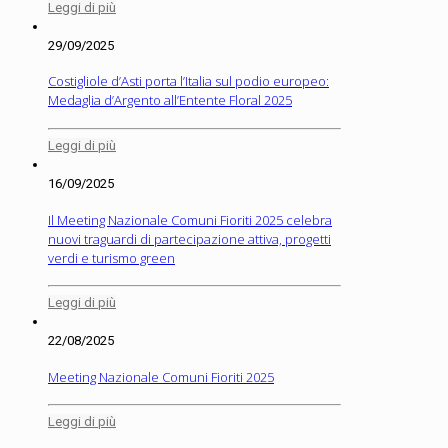
Leggi di più
29/09/2025
Costigliole d’Asti porta l’Italia sul podio europeo:
Medaglia d’Argento all’Entente Floral 2025
Leggi di più
16/09/2025
Il Meeting Nazionale Comuni Fioriti 2025 celebra
nuovi traguardi di partecipazione attiva, progetti
verdi e turismo green
Leggi di più
22/08/2025
Meeting Nazionale Comuni Fioriti 2025
Leggi di più