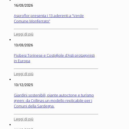
16/03/2026
Asproflor presenta i 13 aderenti a “Verde
Comune Monferrato”
Leggi di più
13/03/2026
Piobesi Torinese e Costigliole d’Asti protagonisti
in Europa
Leggi di più
13/12/2025
Giardini sostenibili, piante autoctone e turismo
green: da Collinas un modello replicabile per i
Comuni della Sardegna.
Leggi di più