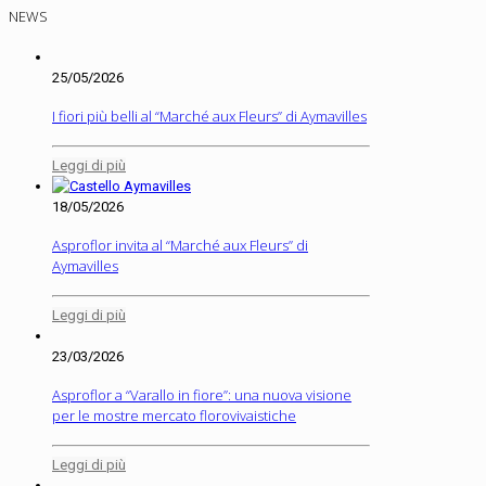
NEWS
25/05/2026
I fiori più belli al “Marché aux Fleurs” di Aymavilles
Leggi di più
18/05/2026
Asproflor invita al “Marché aux Fleurs” di
Aymavilles
Leggi di più
23/03/2026
Asproflor a “Varallo in fiore”: una nuova visione
per le mostre mercato florovivaistiche
Leggi di più