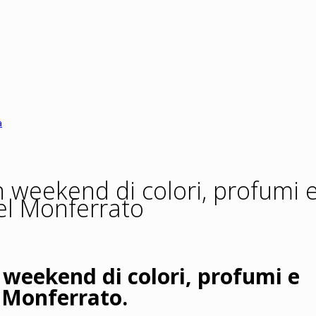
a
un weekend di colori, profumi 
el Monferrato
n weekend di colori, profumi e
 Monferrato.