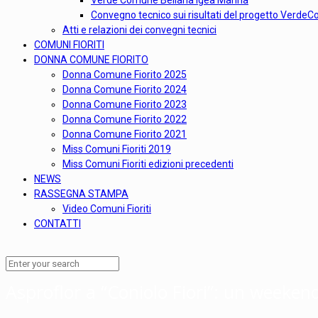
Verde Comune Bellaria Igea Marina
Convegno tecnico sui risultati del progetto Verd
Atti e relazioni dei convegni tecnici
COMUNI FIORITI
DONNA COMUNE FIORITO
Donna Comune Fiorito 2025
Donna Comune Fiorito 2024
Donna Comune Fiorito 2023
Donna Comune Fiorito 2022
Donna Comune Fiorito 2021
Miss Comuni Fioriti 2019
Miss Comuni Fioriti edizioni precedenti
NEWS
RASSEGNA STAMPA
Video Comuni Fioriti
CONTATTI
Asproflor a “Coniolo Fiori”: un weeken